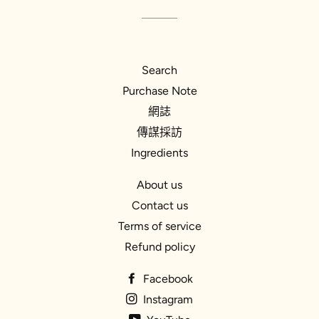
Search
Purchase Note
網誌
傳謀採訪
Ingredients
About us
Contact us
Terms of service
Refund policy
Facebook
Instagram