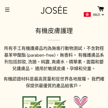
HKD
網站導覽
有機皮膚護理
所有手工有機護膚品均為無進行動物測試，不含對羥
基苯甲酸酯 (paraben-free)，無香料。 有機護膚品系
列包括卸妝, 洗臉，純露, 爽膚水，精華素，面霜和嬰
兒護膚品。 適用於敏感皮膚，孕婦和兒童。
有機認證材料是最高質量和從世界各地搜羅。 我們確
保提供最優質的產品給客戶。