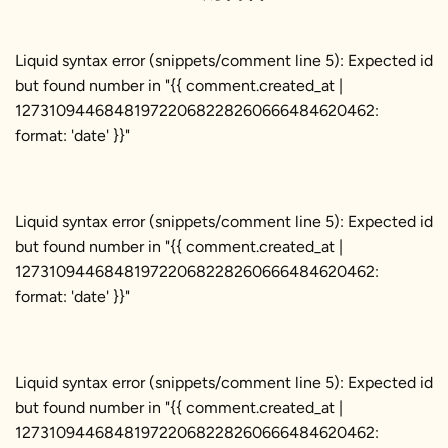
Liquid syntax error (snippets/comment line 5): Expected id
but found number in "{{ comment.created_at |
127310944684819722068228260666484620462:
format: 'date' }}"
Liquid syntax error (snippets/comment line 5): Expected id
but found number in "{{ comment.created_at |
127310944684819722068228260666484620462:
format: 'date' }}"
Liquid syntax error (snippets/comment line 5): Expected id
but found number in "{{ comment.created_at |
127310944684819722068228260666484620462: